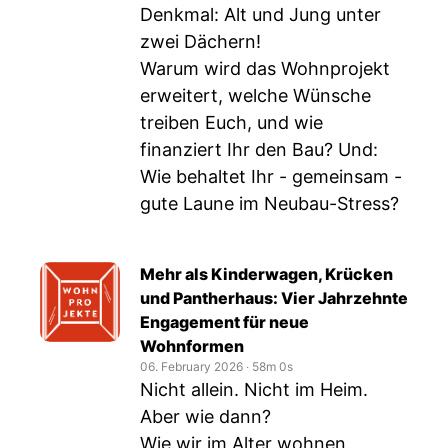
Denkmal: Alt und Jung unter
zwei Dächern!
Warum wird das Wohnprojekt
erweitert, welche Wünsche
treiben Euch, und wie
finanziert Ihr den Bau? Und:
Wie behaltet Ihr - gemeinsam -
gute Laune im Neubau-Stress?
Mehr als Kinderwagen, Krücken
und Pantherhaus: Vier Jahrzehnte
Engagement für neue
Wohnformen
06. February 2026
‧
58m 0s
Nicht allein. Nicht im Heim.
Aber wie dann?
Wie wir im Alter wohnen