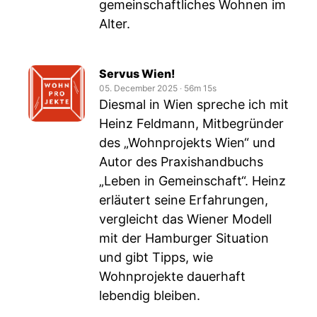
gemeinschaftliches Wohnen im
Alter.
Servus Wien!
05. December 2025
‧
56m 15s
Diesmal in Wien spreche ich mit
Heinz Feldmann, Mitbegründer
des „Wohnprojekts Wien“ und
Autor des Praxishandbuchs
„Leben in Gemeinschaft“. Heinz
erläutert seine Erfahrungen,
vergleicht das Wiener Modell
mit der Hamburger Situation
und gibt Tipps, wie
Wohnprojekte dauerhaft
lebendig bleiben.