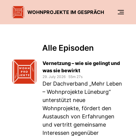
WOHNPROJEKTE IM GESPRÄCH
Alle Episoden
Vernetzung – wie sie gelingt und
was sie bewirkt
29. July 2026
‧
55m 27s
Der Dachverband „Mehr Leben
– Wohnprojekte Lüneburg“
unterstützt neue
Wohnprojekte, fördert den
Austausch von Erfahrungen
und vertritt gemeinsame
Interessen gegenüber