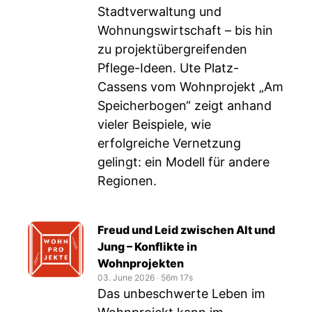
Stadtverwaltung und
Wohnungswirtschaft – bis hin
zu projektübergreifenden
Pflege-Ideen. Ute Platz-
Cassens vom Wohnprojekt „Am
Speicherbogen“ zeigt anhand
vieler Beispiele, wie
erfolgreiche Vernetzung
gelingt: ein Modell für andere
Regionen.
Freud und Leid zwischen Alt und
Jung – Konflikte in
Wohnprojekten
03. June 2026
‧
56m 17s
Das unbeschwerte Leben im