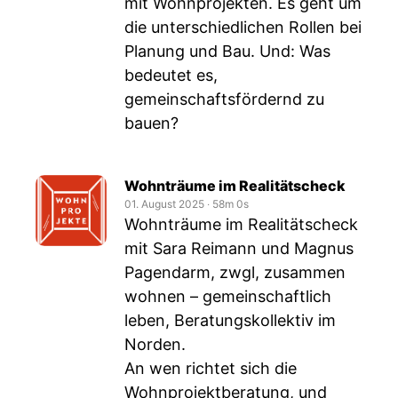
mit Wohnprojekten. Es geht um
die unterschiedlichen Rollen bei
Planung und Bau. Und: Was
bedeutet es,
gemeinschaftsfördernd zu
bauen?
Wohnträume im Realitätscheck
01. August 2025
‧
58m 0s
Wohnträume im Realitätscheck
mit Sara Reimann und Magnus
Pagendarm, zwgl, zusammen
wohnen – gemeinschaftlich
leben, Beratungskollektiv im
Norden.
An wen richtet sich die
Wohnprojektberatung, und