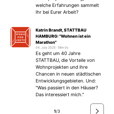
welche Erfahrungen sammelt
Ihr bei Eurer Arbeit?
Katrin Brandt, STATTBAU
HAMBURG: "Wohnen ist ein
Marathon"
04. July 2025
‧
58m 0s
Es geht um 40 Jahre
STATTBAU, die Vorteile von
Wohnprojekten und ihre
Chancen in neuen städtischen
Entwicklungsgebieten. Und:
"Was passiert in den Häuser?
Das interessiert mich."
1
/3