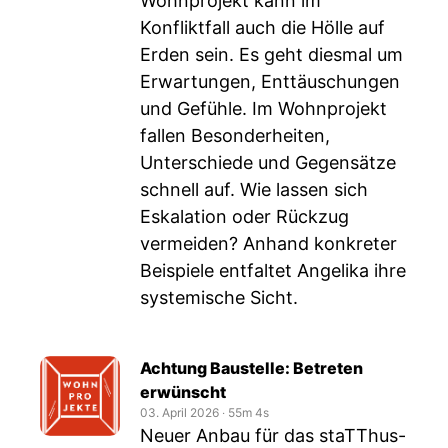
Wohnprojekt kann im
Konfliktfall auch die Hölle auf
Erden sein. Es geht diesmal um
Erwartungen, Enttäuschungen
und Gefühle. Im Wohnprojekt
fallen Besonderheiten,
Unterschiede und Gegensätze
schnell auf. Wie lassen sich
Eskalation oder Rückzug
vermeiden? Anhand konkreter
Beispiele entfaltet Angelika ihre
systemische Sicht.
Achtung Baustelle: Betreten
erwünscht
03. April 2026
‧
55m 4s
Neuer Anbau für das staTThus-